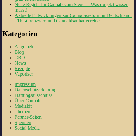
Neue Regeln für Cannabis am Steuer – Was du jetzt wissen
musst!
Aktuelle Entwicklungen zur Cannabisreform in Deutschland:
THC-Grenzwert und Cannabisanbauvereine
Kategorien
Allgemein
Blog
CBD
News
Rezepte
Vaporizer
Impressum
Datenschutzerklärung
Haftungsausschluss
Über Cannabisia
Mediakit
Themen
Partner-Seiten
Spenden
Social Media