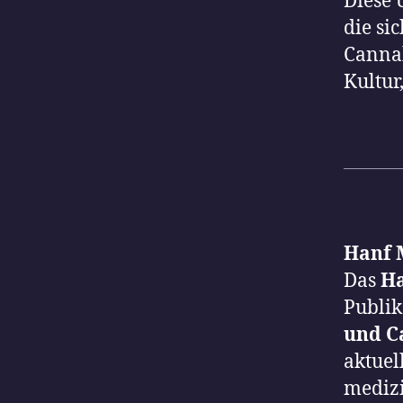
Diese 
die si
Cannab
Kultur
Hanf 
Das
Ha
Publik
und C
aktuel
medizi