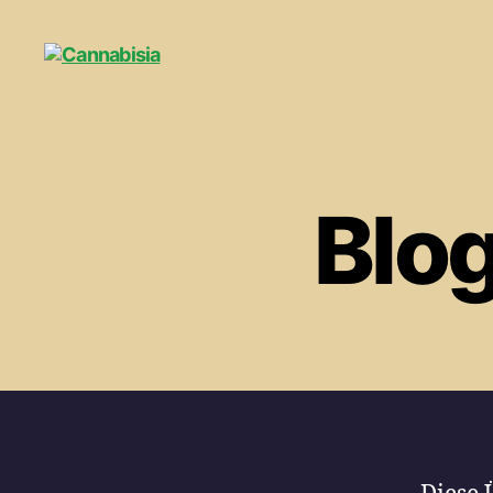
Cannabisia
Blo