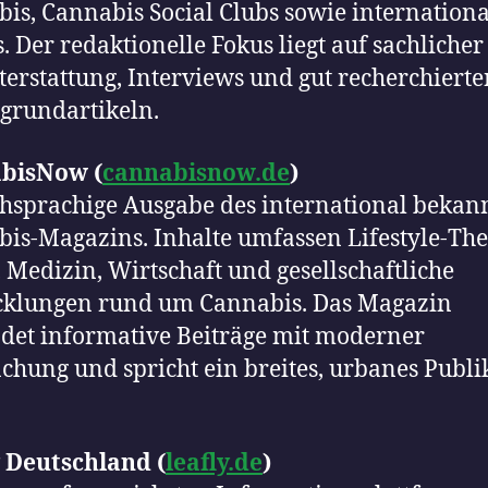
is, Cannabis Social Clubs sowie internationa
. Der redaktionelle Fokus liegt auf sachlicher
terstattung, Interviews und gut recherchierte
grundartikeln.
bisNow (
cannabisnow.de
)
hsprachige Ausgabe des international bekan
is-Magazins. Inhalte umfassen Lifestyle-Th
, Medizin, Wirtschaft und gesellschaftliche
cklungen rund um Cannabis. Das Magazin
det informative Beiträge mit moderner
hung und spricht ein breites, urbanes Publ
 Deutschland (
leafly.de
)