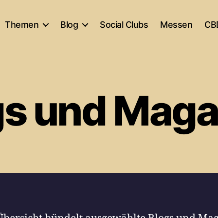
Themen
Blog
Social Clubs
Messen
CB
gs und Maga