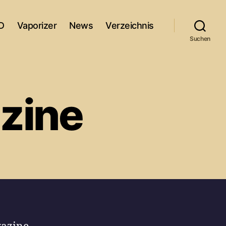
D
Vaporizer
News
Verzeichnis
Suchen
zine